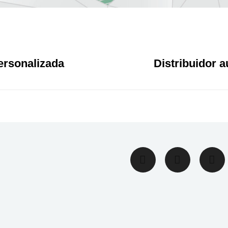
ersonalizada
Distribuidor a
Facebook
Twitter
In