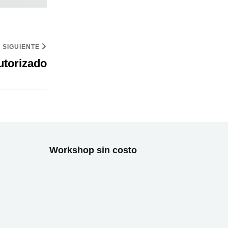
SIGUIENTE
utorizado
Workshop sin costo
stagram