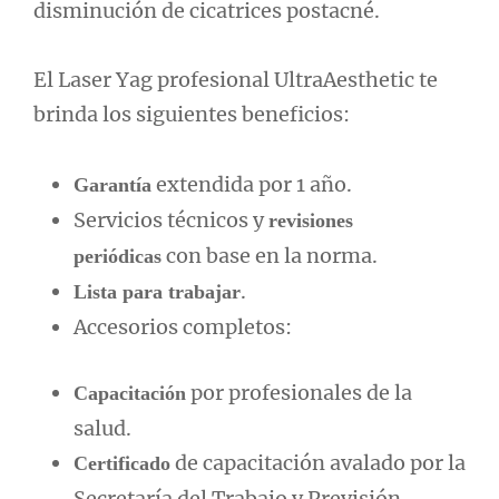
disminución de cicatrices postacné.
El Laser Yag profesional UltraAesthetic te
brinda los siguientes beneficios:
extendida por 1 año.
Garantía
Servicios técnicos y
revisiones
con base en la norma.
periódicas
.
Lista para trabajar
Accesorios completos:
por profesionales de la
Capacitación
salud.
de capacitación avalado por la
Certificado
Secretaría del Trabajo y Previsión