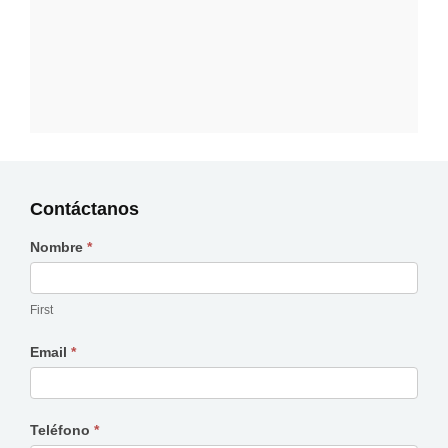
Contáctanos
Nombre
*
Contáctanos
First
Email
*
Teléfono
*