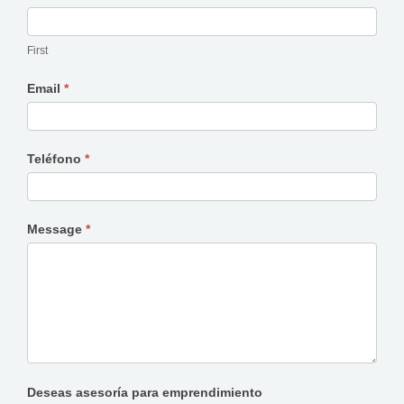
First
Email
*
Teléfono
*
Message
*
Deseas asesoría para emprendimiento