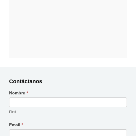
Contáctanos
Nombre
*
Contáctanos
First
Email
*