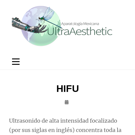
Saltar
al
contenido
HIFU
Admin
Ultrasonido de alta intensidad focalizado
(por sus siglas en inglés) concentra toda la