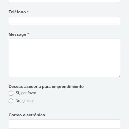
Teléfono
*
Message
*
Deseas asesoría para emprendimiento
Si, por favor
No, gracias
Correo electrónico