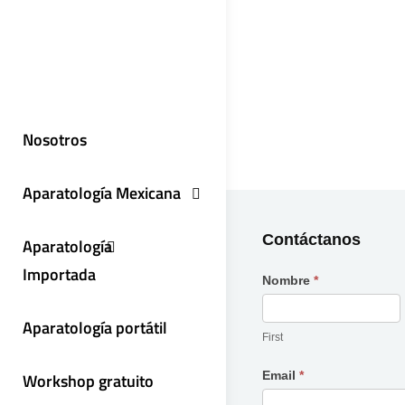
Nosotros
Aparatología Mexicana
Contáctanos
Aparatología
Importada
Nombre
*
Contáctanos
Aparatología portátil
First
Email
*
Workshop gratuito