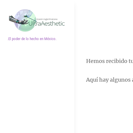
Saltar
al
contenido
.El poder de lo hecho en México.
Hemos recibido tu
Aquí hay algunos a